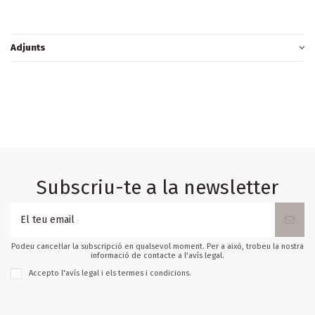
Adjunts
Subscriu-te a la newsletter
Podeu cancel·lar la subscripció en qualsevol moment. Per a això, trobeu la nostra
informació de contacte a l'avís legal.
Accepto l'
avís legal
i els
termes i condicions
.