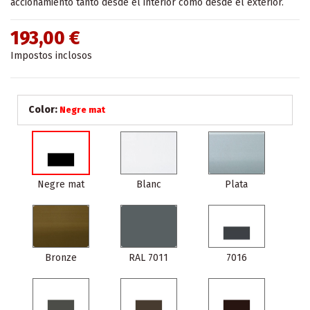
accionamiento tanto desde el interior como desde el exterior.
193,00 €
Impostos inclosos
Color:
Negre mat
Negre mat
Blanc
Plata
Bronze
RAL 7011
7016