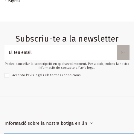
- PayPal
Subscriu-te a la newsletter
Podeu cancel·lar la subscripció en qualsevol moment. Per a això, trobeu la nostra
informació de contacte a l'avís legal.
Accepto l'
avís legal
i els
termes i condicions
.
Informació sobre la nostra botiga en lín