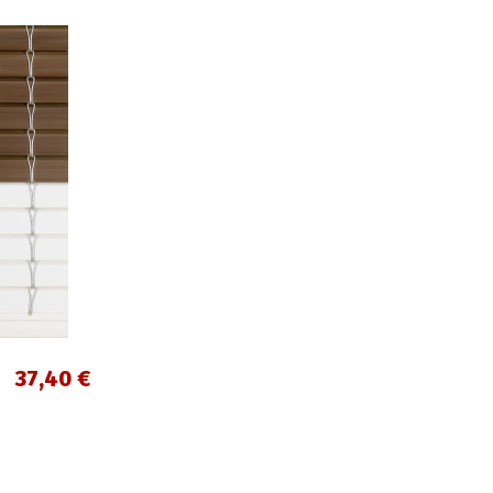
37,40 €