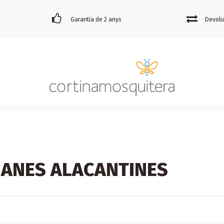
Garantia de 2 anys
Devolu
IANES ALACANTINES