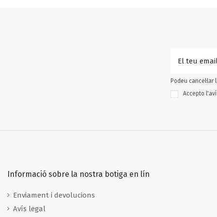
Podeu cancel·lar l
Accepto l'
aví
Informació sobre la nostra botiga en lín
Enviament i devolucions
Avís legal