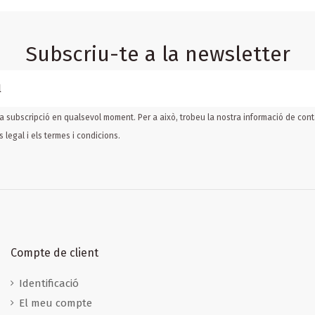
Subscriu-te a la newsletter
a subscripció en qualsevol moment. Per a això, trobeu la nostra informació de conta
s legal
i els
termes i condicions
.
Compte de client
Identificació
El meu compte