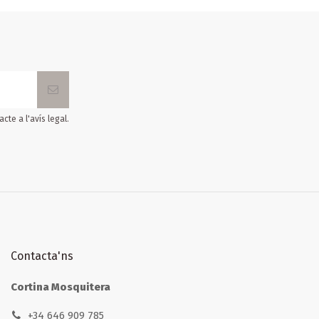
cte a l'avís legal.
Contacta'ns
Cortina Mosquitera
+34 646 909 785