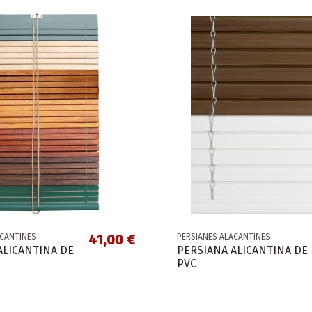
41,00 €
ACANTINES
PERSIANES ALACANTINES
ALICANTINA DE
PERSIANA ALICANTINA DE
PVC